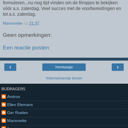
formuleren...nu nog tijd vinden om de filmpjes te bekijken
vóór a.s. zaterdag. Veel succes met de voorbereidingen en
tot a.s. zaterdag.
Marionette
op
21:37
Geen opmerkingen:
Een reactie posten
‹
›
Homepage
Internetversie tonen
BIJDRAGERS
Andros
Ellen Elemans
Ger Roelen
Marionette